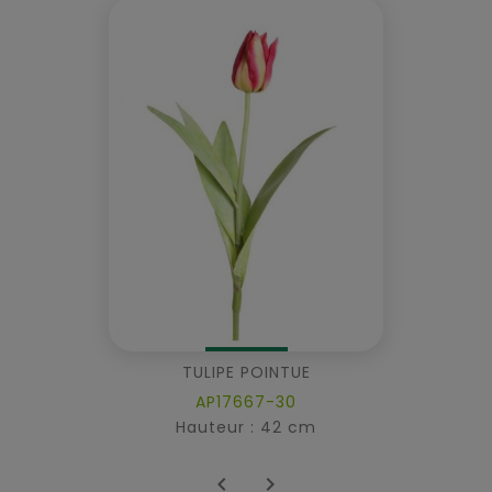
TULIPE POINTUE
AP17667-30
Hauteur : 42 cm

