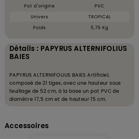
Pot d'origine
PVC
Univers
TROPICAL
Poids
5,75 Kg
Détails : PAPYRUS ALTERNIFOLIUS
BAIES
PAPYRUS ALTERNIFOLIUS BAIES Artificiel,
compos
é
de 21 tiges, avec une hauteur sous
feuillage de 52 cm,
à
la base un pot PVC de
diam
è
tre 17,5 cm et de hauteur 15 cm.
Accessoires