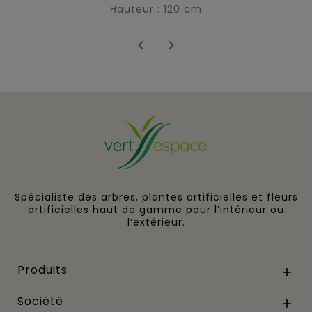
Hauteur : 120 cm


Spécialiste des arbres, plantes artificielles et fleurs
artificielles haut de gamme pour l’intérieur ou
l’extérieur.
Produits

Société
