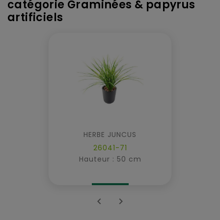
catégorie Graminées & papyrus
artificiels
HERBE JUNCUS
26041-71
Hauteur : 50 cm

