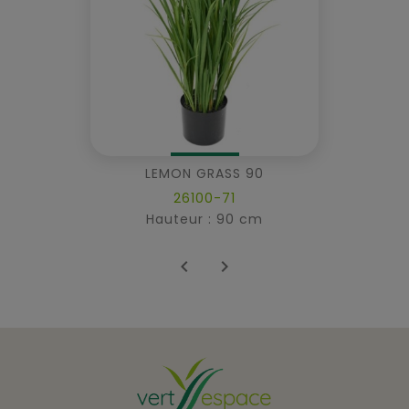
LEMON GRASS 90
26100-71
Hauteur : 90 cm

