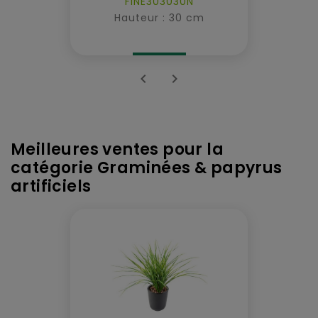
FINE303030N
Hauteur : 30 cm


Meilleures ventes pour la
catégorie Graminées & papyrus
artificiels