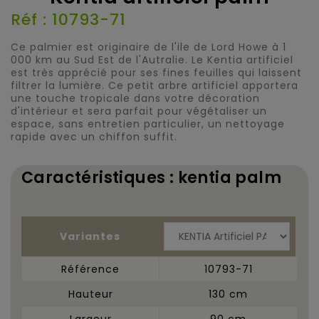
Réf : 10793-71
Ce palmier est originaire de l'ile de Lord Howe à 1
000 km au Sud Est de l'Autralie. Le Kentia artificiel
est très apprécié pour ses fines feuilles qui laissent
filtrer la lumière. Ce petit arbre artificiel apportera
une touche tropicale dans votre décoration
d'intérieur et sera parfait pour végétaliser un
espace, sans entretien particulier, un nettoyage
rapide avec un chiffon suffit.
Caractéristiques : kentia palm
Variantes
Référence
10793-71
Hauteur
130 cm
Largeur
90 cm