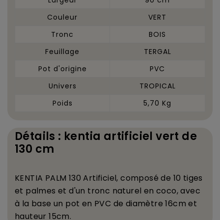
Couleur
VERT
Tronc
BOIS
Feuillage
TERGAL
Pot d'origine
PVC
Univers
TROPICAL
Poids
5,70 Kg
Détails : kentia artificiel vert de
130 cm
KENTIA PALM 130 Artificiel, compos
é
de 10 tiges
et palmes et d'un tronc naturel en coco, avec
à
la base un pot en PVC de diam
è
tre 16cm et
hauteur 15cm.