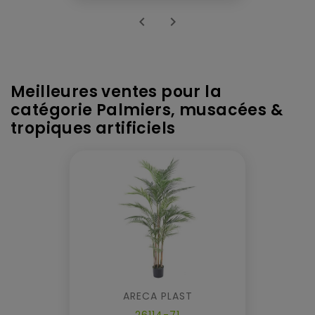


Meilleures ventes pour la
catégorie Palmiers, musacées &
tropiques artificiels
ARECA PLAST
26114-71