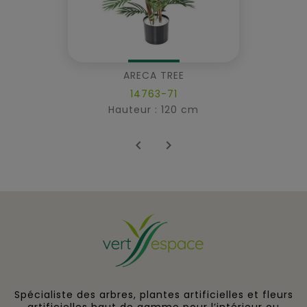
ARECA TREE
14763-71
Hauteur : 120 cm


Spécialiste des arbres, plantes artificielles et fleurs
artificielles haut de gamme pour l’intérieur ou