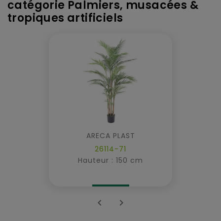
catégorie Palmiers, musacées &
tropiques artificiels
ARECA PLAST
26114-71
Hauteur : 150 cm

