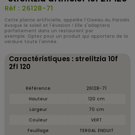
Réf : 26128-71
Cette plante artificielle, appelée l'Oiseau du Paradis
évoque le soleil et l'évasion ! Elle s'adaptera
parfaitement dans un restaurant par
exemple. Optez pour un produit qui apportera de la
verdure toute l'année.
Caractéristiques : strelitzia 10f
2fl 120
Référence
26128-71
Hauteur
120 cm
Largeur
70 cm
Couleur
VERT
Feuillage
TERGAL ENDUIT