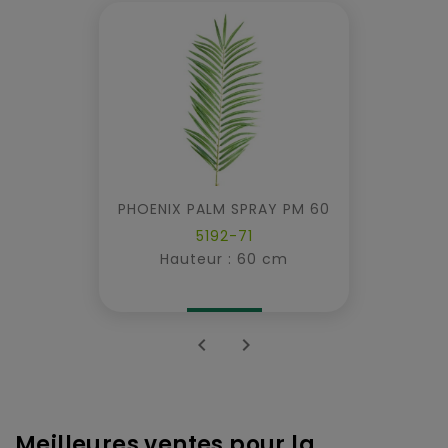
PHOENIX PALM SPRAY PM 60
5192-71
Hauteur : 60 cm


Meilleures ventes pour la