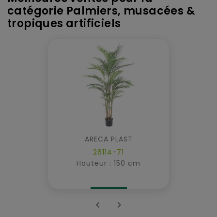
catégorie Palmiers, musacées &
tropiques artificiels
ARECA PLAST
26114-71
Hauteur : 150 cm

