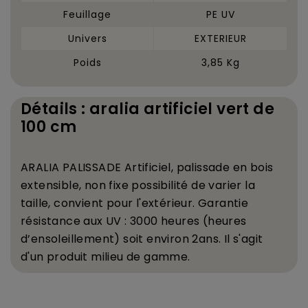
Feuillage
PE UV
Univers
EXTERIEUR
Poids
3,85 Kg
Détails : aralia artificiel vert de
100 cm
ARALIA PALISSADE Artificiel, palissade en bois
extensible, non fixe possibilit
é
de varier la
taille, convient pour l'ext
é
rieur. Garantie
r
é
sistance aux UV : 3000 heures (heures
d
’
ensoleillement) soit environ 2ans. Il s'agit
d'un produit milieu de gamme.