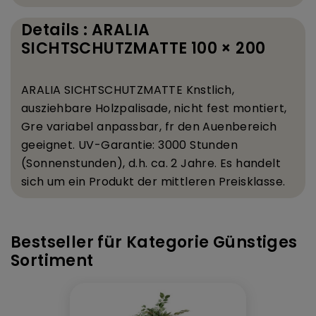
Details : ARALIA
SICHTSCHUTZMATTE 100 × 200
ARALIA SICHTSCHUTZMATTE K
nstlich,
ausziehbare Holzpalisade, nicht fest montiert,
Gr
e variabel anpassbar, f
r den Au
enbereich
geeignet. UV-Garantie: 3000 Stunden
(Sonnenstunden), d.
h. ca. 2 Jahre. Es handelt
sich um ein Produkt der mittleren Preisklasse.
Bestseller für Kategorie Günstiges
Sortiment