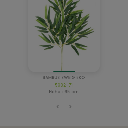
BAMBUS ZWEIG EKO
5902-71
Höhe : 65 cm

