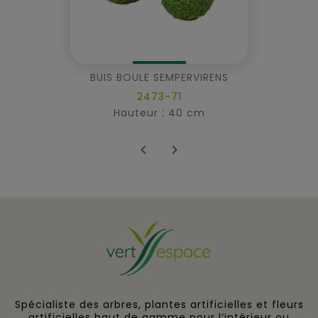
BUIS BOULE SEMPERVIRENS
2473-71
Hauteur : 40 cm


Spécialiste des arbres, plantes artificielles et fleurs
artificielles haut de gamme pour l’intérieur ou