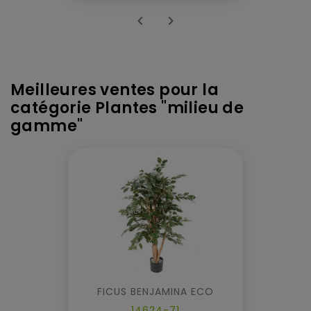


Meilleures ventes pour la
catégorie Plantes "milieu de
gamme"
FICUS BENJAMINA ECO
14624-71