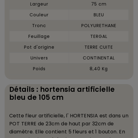
Largeur
75 cm
Couleur
BLEU
Tronc
POLYURETHANE
Feuillage
TERGAL
Pot d'origine
TERRE CUITE
Univers
CONTINENTAL
Poids
8,40 Kg
Détails : hortensia artificielle
bleu de 105 cm
Cette fleur artificielle, l'
HORTENSIA
est dans un
POT TERRE
de 23cm de haut par 32cm de
diam
è
tre. Elle contient 5 fleurs et 1 bouton.
En