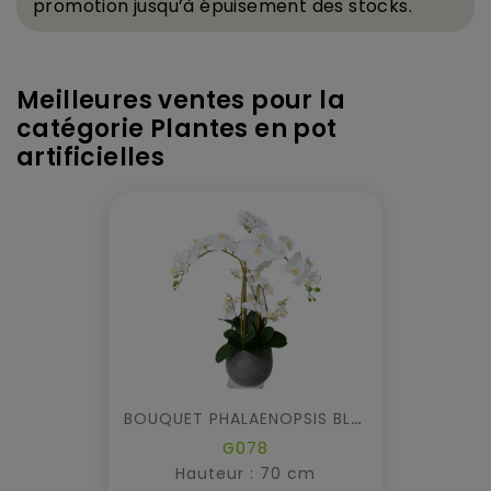
promotion jusqu
’
à
é
puisement des stocks.
Meilleures ventes pour la
catégorie Plantes en pot
artificielles
BOUQUET PHALAENOPSIS BLANC
G078
Hauteur : 70 cm