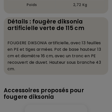
Poids
2,72 Kg
Détails : fougère diksonia
artificielle verte de 115 cm
FOUGERE DIKSONIA artificielle, avec 13 feuilles
en PE et tiges arm
é
es. Pot de base hauteur 13
cm et diam
è
tre 16 cm, avec un tronc en PE
recouvert de duvet. Hauteur sous branche 43
cm.
Accessoires proposés pour
fougere diksonia