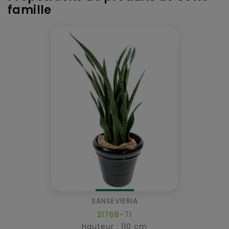
famille
SANSEVIERIA
21768-71
Hauteur : 110 cm