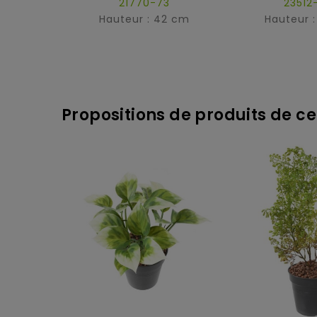
21770-73
23512
Hauteur : 42 cm
Hauteur 
Propositions de produits de ce