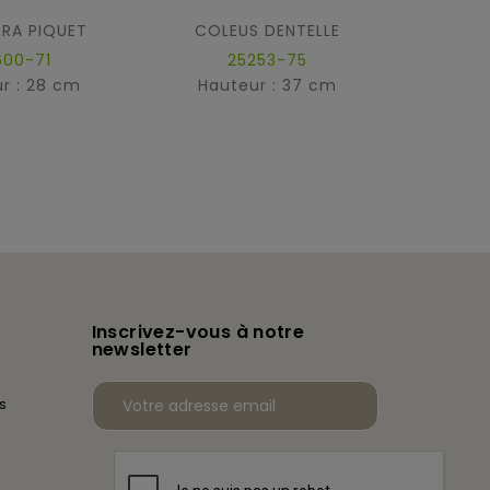
RA PIQUET
COLEUS DENTELLE
BE
600-71
25253-75
r : 28 cm
Hauteur : 37 cm
Hau
Inscrivez-vous à notre
newsletter
s