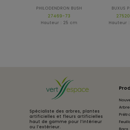
PHILODENDRON BUSH
BUXUS P
27469-73
27520
Hauteur : 25 cm
Hauteur 
Prod
Nouv
Arbres
Spécialiste des arbres, plantes
Prétra
artificielles et fleurs artificielles
haut de gamme pour l’intérieur
Feuill
ou l’extérieur.
Bacs