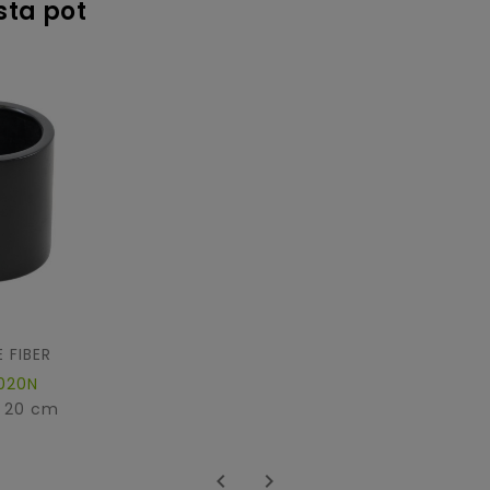
sta pot
 FIBER
020N
: 20 cm

