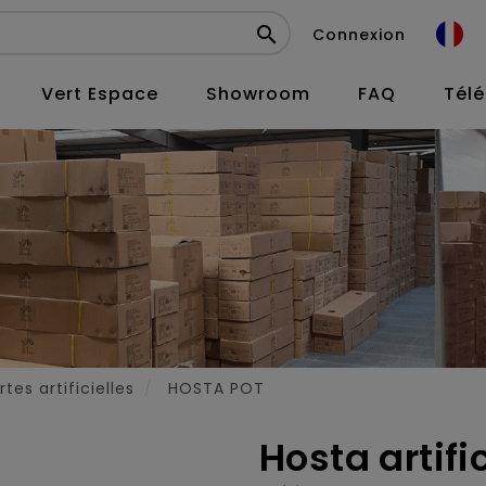

Connexion
Vert Espace
Showroom
FAQ
Tél
tes artificielles
HOSTA POT
Hosta artifi