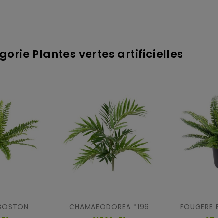
orie Plantes vertes artificielles
BOSTON
CHAMAEODOREA *196