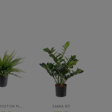
ZAMIA 60
FOUGERE BOSTON PLAST