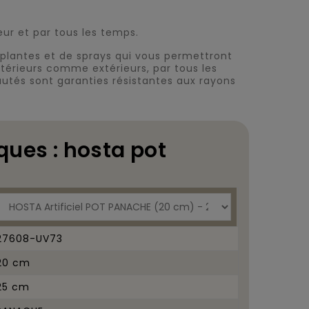
ieur et par tous les temps.
plantes et de sprays qui vous permettront
ntérieurs comme extérieurs, par tous les
tés sont garanties résistantes aux rayons
ques : hosta pot
27608-UV73
20 cm
25 cm