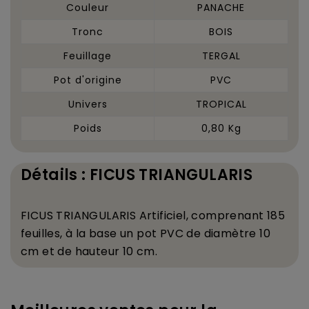
Couleur
PANACHE
Tronc
BOIS
Feuillage
TERGAL
Pot d'origine
PVC
Univers
TROPICAL
Poids
0,80 Kg
Détails : FICUS TRIANGULARIS
FICUS TRIANGULARIS
Artificiel, comprenant 185
feuilles,
à
la base un pot PVC de diam
è
tre 10
cm et de hauteur 10 cm.