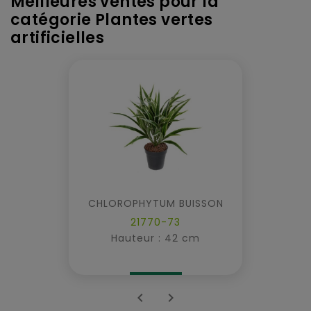
Meilleures ventes pour la
catégorie Plantes vertes
artificielles
CHLOROPHYTUM BUISSON
21770-73
Hauteur : 42 cm

