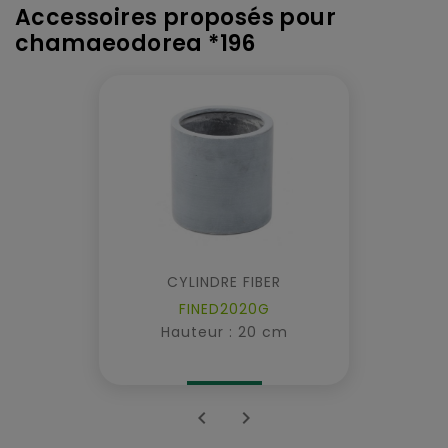
Accessoires proposés pour
chamaeodorea *196
CYLINDRE FIBER
FINED2020G
Hauteur : 20 cm

