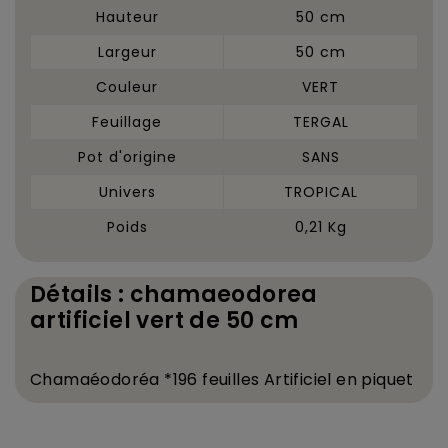
Hauteur
50 cm
Largeur
50 cm
Couleur
VERT
Feuillage
TERGAL
Pot d'origine
SANS
Univers
TROPICAL
Poids
0,21 Kg
Détails : chamaeodorea
artificiel vert de 50 cm
Chama
é
odor
é
a *196 feuilles Artificiel
en piquet