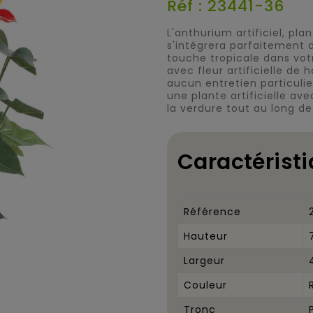
Réf : 23441-36
L'anthurium artificiel, plant
s'intégrera parfaitement 
touche tropicale dans votr
avec fleur artificielle de 
aucun entretien particuli
une plante artificielle ave
la verdure tout au long de
Caractéristi
Référence
Hauteur
Largeur
Couleur
Tronc