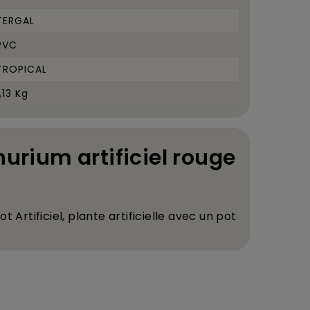
TERGAL
PVC
TROPICAL
1,13 Kg
hurium artificiel rouge
t Artificiel
, plante artificielle avec un pot