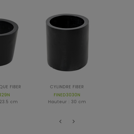
UE FIBER
CYLINDRE FIBER
329N
FINED3030N
 23.5 cm
Hauteur : 30 cm

