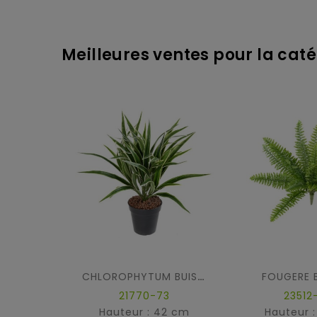
Meilleures ventes pour la catég
FOUGERE 
CHLOROPHYTUM BUISSON
21770-73
23512
Hauteur : 42 cm
Hauteur 