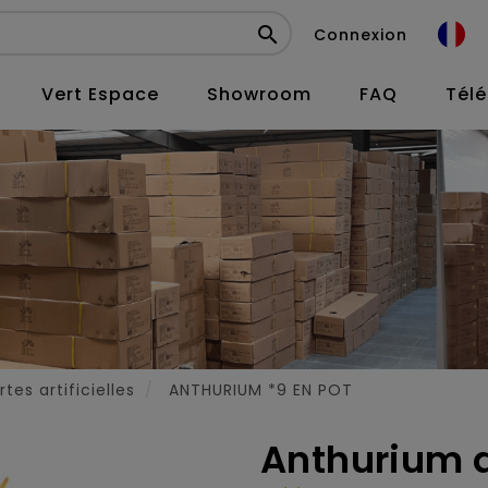

Connexion
Vert Espace
Showroom
FAQ
Tél
tes artificielles
ANTHURIUM *9 EN POT
Anthurium ar