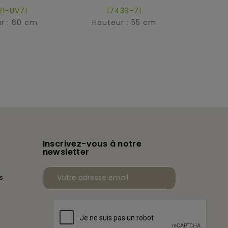
21-UV71
17433-71
r : 60 cm
Hauteur : 55 cm
Hau
Inscrivez-vous à notre
newsletter
s