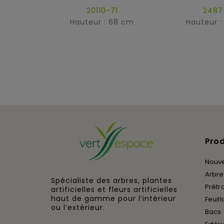
20110-71
2487
Hauteur : 68 cm
Hauteur :
Prod
Nouv
Arbres
Spécialiste des arbres, plantes
Prétra
artificielles et fleurs artificielles
haut de gamme pour l’intérieur
Feuill
ou l’extérieur.
Bacs