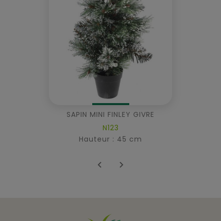
SAPIN MINI FINLEY GIVRE
N123
Hauteur : 45 cm

