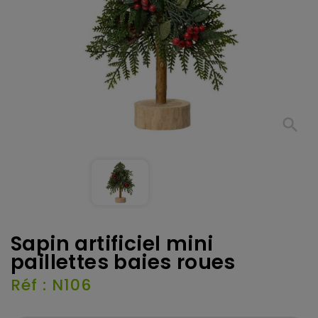
search
Sapin artificiel mini
paillettes baies roues
Réf : N106