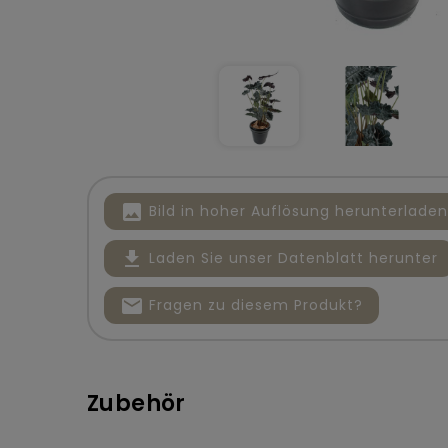
image
Bild in hoher Auflösung herunterladen
file_download
Laden Sie unser Datenblatt herunter
mail
Fragen zu diesem Produkt?
Zubehör