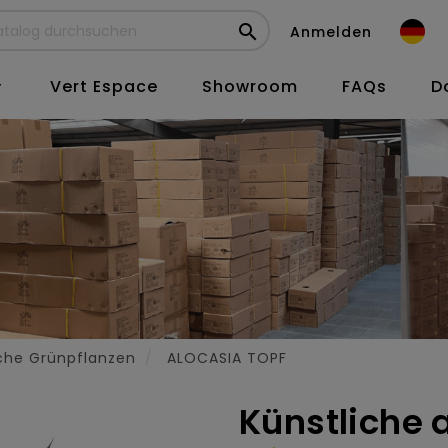

Anmelden
Vert Espace
Showroom
FAQs
D

iche Grünpflanzen
ALOCASIA TOPF
Künstliche 