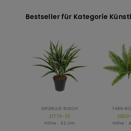
Bestseller für Kategorie Küns
GRÜNLILIE BUSCH
FARN B
21770-73
23512
Höhe : 42 cm
Höhe : 