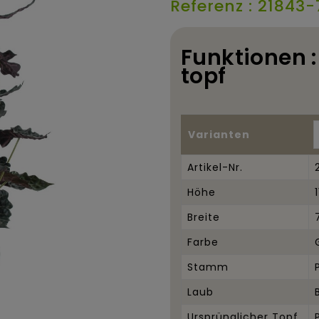
Referenz : 21843-
Funktionen :
topf
Varianten
Artikel-Nr.
Höhe
Breite
Farbe
Stamm
Laub
Ursprünglicher Topf