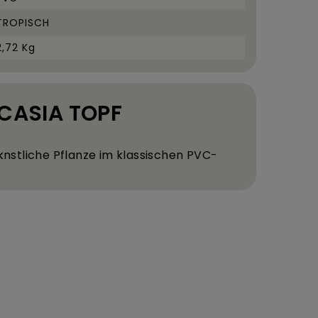
TROPISCH
2,72 Kg
OCASIA TOPF
k
nstliche Pflanze im klassischen PVC-