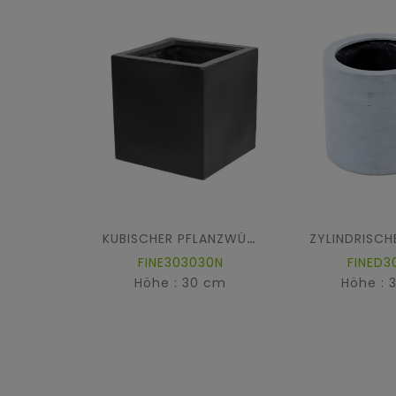
KUBISCHER PFLANZWÜRFEL FIBER
FINE303030N
FINED3
Höhe : 30 cm
Höhe : 