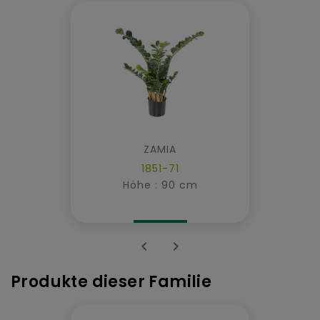
ZAMIA
1851-71
Höhe : 90 cm


Produkte dieser Familie