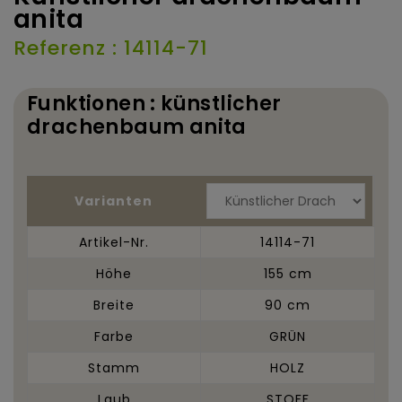
anita
Referenz : 14114-71
Funktionen : künstlicher
drachenbaum anita
Varianten
Artikel-Nr.
14114-71
Höhe
155 cm
Breite
90 cm
Farbe
GRÜN
Stamm
HOLZ
Laub
STOFF