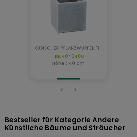
KUBISCHER PFLANZWÜRFEL FIBER
FINE404040G
Höhe : 40 cm


Bestseller für Kategorie Andere
Künstliche Bäume und Sträucher