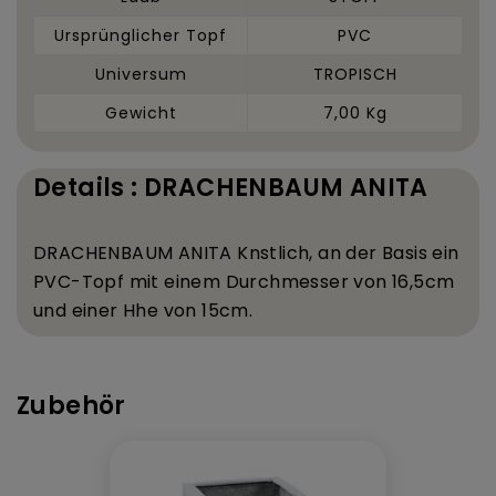
Ursprünglicher Topf
PVC
Universum
TROPISCH
Gewicht
7,00 Kg
Details : DRACHENBAUM ANITA
DRACHENBAUM ANITA K
nstlich, an der Basis ein
PVC-Topf mit einem Durchmesser von 16,5
cm
und einer H
he von 15
cm.
Zubehör