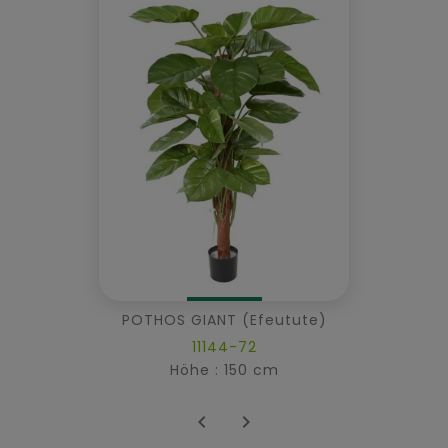
POTHOS GIANT (Efeutute)
11144-72
Höhe : 150 cm

