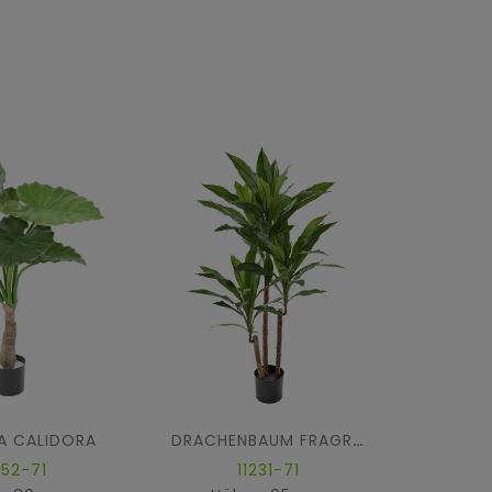
A CALIDORA
DRACHENBAUM FRAGRANS Janet Craig
852-71
11231-71