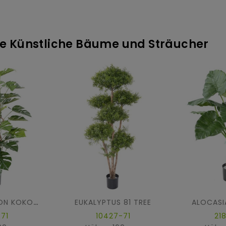
ere Künstliche Bäume und Sträucher
EUKALYPTUS 81 TREE
ALOCASI
PHILODENDRON KOKOS-RANKSTAB
-71
10427-71
21