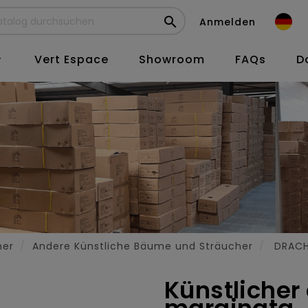

Anmelden
Vert Espace
Showroom
FAQs
D

her
Andere Künstliche Bäume und Sträucher
DRAC
Künstliche