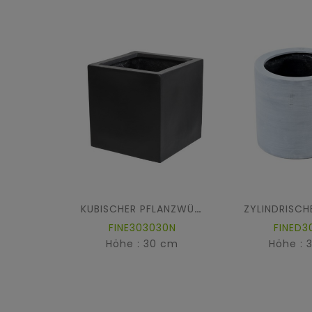
KUBISCHER PFLANZWÜRFEL FIBER
FINE303030N
FINED3
Höhe : 30 cm
Höhe : 