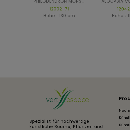
PHILODENDRON MONSTERA T
12002-71
12042
Höhe : 130 cm
Höhe : 
Pro
Neuhe
Künst
Spezialist für hochwertige
Künst
künstliche Bäume, Pflanzen und