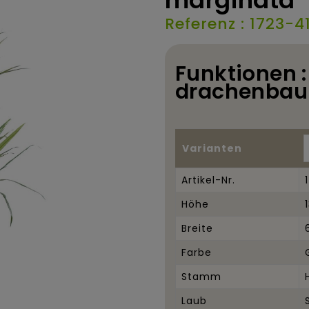
marginata
Referenz : 1723-4
Funktionen :
drachenbau
Varianten
Artikel-Nr.
Höhe
Breite
Farbe
Stamm
Laub