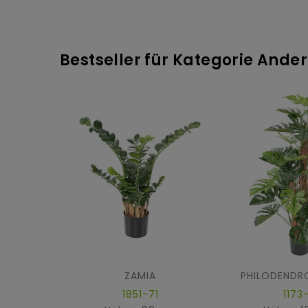
Bestseller für Kategorie And
ZAMIA
1851-71
1173