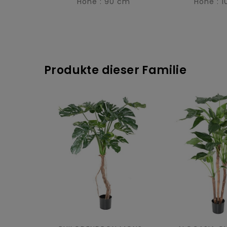
Höhe : 90 cm
Höhe : 
Produkte dieser Familie