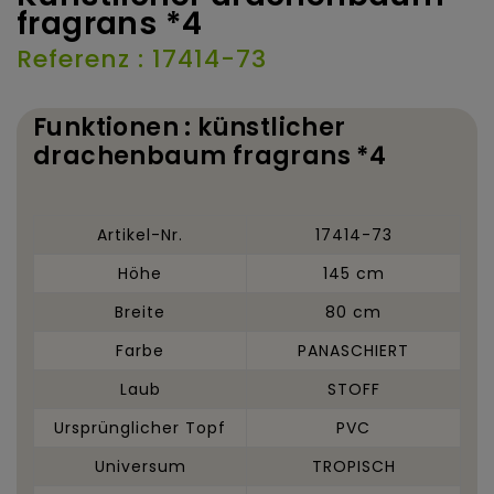
fragrans *4
Referenz : 17414-73
Funktionen : künstlicher
drachenbaum fragrans *4
Artikel-Nr.
17414-73
Höhe
145 cm
Breite
80 cm
Farbe
PANASCHIERT
Laub
STOFF
Ursprünglicher Topf
PVC
Universum
TROPISCH