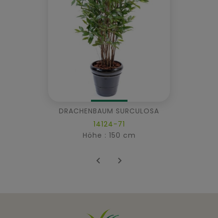
DRACHENBAUM SURCULOSA
14124-71
Höhe : 150 cm

