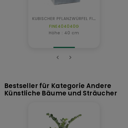
KUBISCHER PFLANZWÜRFEL FIBER
FINE404040G
Höhe : 40 cm


Bestseller für Kategorie Andere
Künstliche Bäume und Sträucher