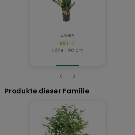
ZAMIA
1851-71
Höhe : 90 cm


Produkte dieser Familie