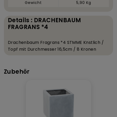
Gewicht
5,90 Kg
Details : DRACHENBAUM
FRAGRANS *4
Drachenbaum Fragrans *4 ST
MME K
nstlich /
Topf mit Durchmesser 16,5
cm / 8 Kronen
Zubehör