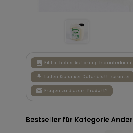
image
Bild in hoher Auflösung herunterladen
file_download
Laden Sie unser Datenblatt herunter
mail
Fragen zu diesem Produkt?
Bestseller für Kategorie Ande