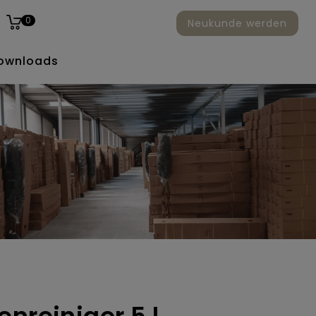
0
Neukunde werden
ownloads