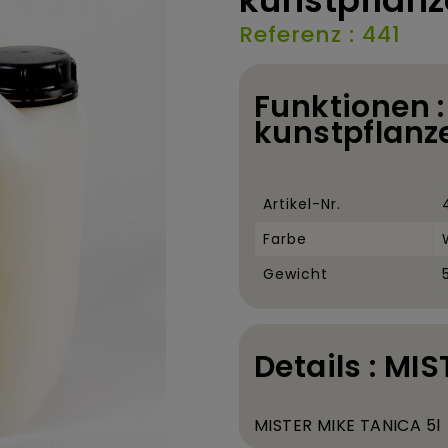
kunstpflanze
Referenz : 441
Funktionen :
kunstpflanze
Artikel-Nr.
Farbe
Gewicht
Details : MI
MISTER MIKE TANICA 5
l