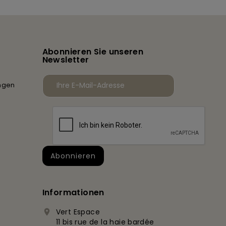
Abonnieren Sie unseren
Newsletter
ngen
Informationen
Vert Espace

11 bis rue de la haie bardée