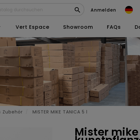

Anmelden
Vert Espace
Showroom
FAQs
D

s Zubehör
MISTER MIKE TANICA 5 l
Mister mike