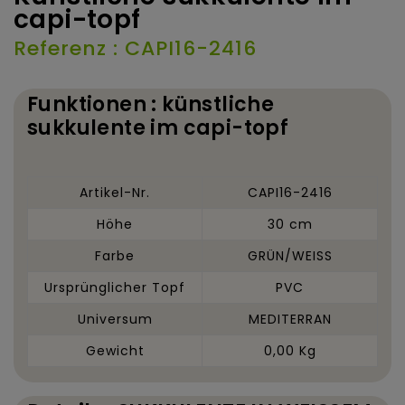
capi-topf
Referenz : CAPI16-2416
Funktionen : künstliche
sukkulente im capi-topf
Artikel-Nr.
CAPI16-2416
Höhe
30 cm
Farbe
GRÜN/WEISS
Ursprünglicher Topf
PVC
Universum
MEDITERRAN
Gewicht
0,00 Kg