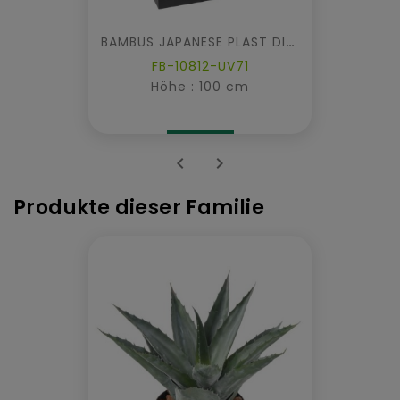
BAMBUS JAPANESE PLAST DICHTE HECKE UV IM PFLANZKASTEN
FB-10812-UV71
Höhe : 100 cm


Produkte dieser Familie