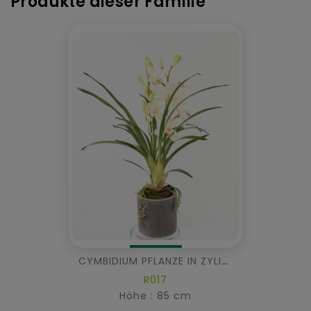
Produkte dieser Familie
CYMBIDIUM PFLANZE IN ZYLINDRISCHER PFLANZTOPF FIBER
R017
Höhe : 85 cm