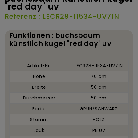
"red day" uv
Referenz : LECR28-11534-UV71N
Funktionen : buchsbaum
künstlich kugel "red day" uv
Artikel-Nr.
LECR28-11534-UV71N
Höhe
76 cm
Breite
50 cm
Durchmesser
50 cm
Farbe
GRÜN/SCHWARZ
Stamm
HOLZ
Laub
PE UV