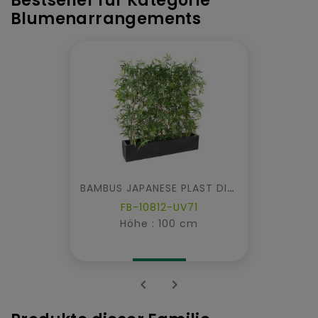
Bestseller für Kategorie
Blumenarrangements
BAMBUS JAPANESE PLAST DICHTE HECKE UV IM PFLANZKASTEN
FB-10812-UV71
Höhe : 100 cm

