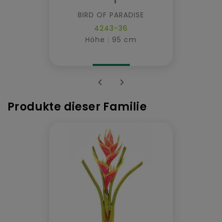
BIRD OF PARADISE
4243-36
Höhe : 95 cm


Produkte dieser Familie