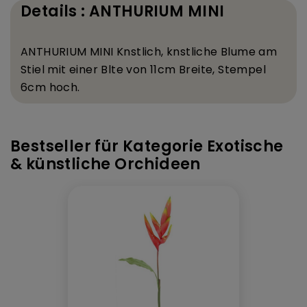
Details : ANTHURIUM MINI
ANTHURIUM MINI K
nstlich, k
nstliche Blume am
Stiel mit einer Bl
te von 11
cm Breite, Stempel
6
cm hoch.
Bestseller für Kategorie Exotische
& künstliche Orchideen