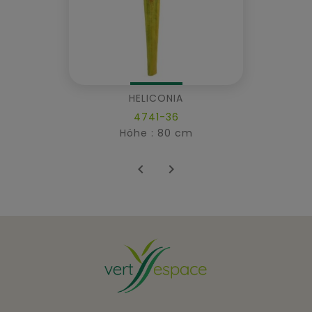
HELICONIA
4741-36
Höhe : 80 cm

