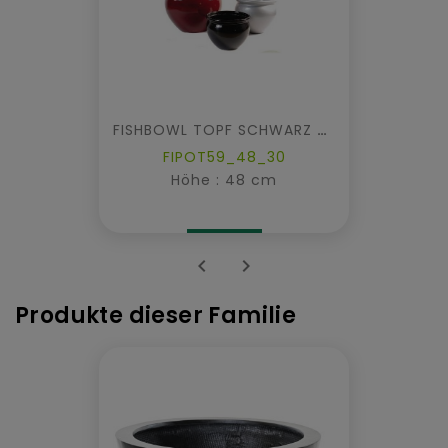
FISHBOWL TOPF SCHWARZ MARMOR
FIPOT59_48_30
Höhe : 48 cm


Produkte dieser Familie