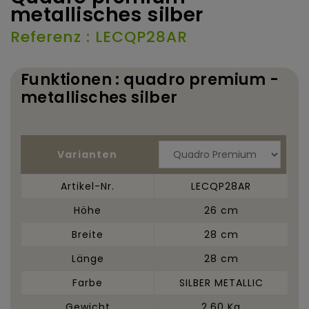
metallisches silber
Referenz : LECQP28AR
Funktionen : quadro premium -
metallisches silber
Varianten
Artikel-Nr.
LECQP28AR
Höhe
26 cm
Breite
28 cm
Länge
28 cm
Farbe
SILBER METALLIC
Gewicht
2,60 Kg