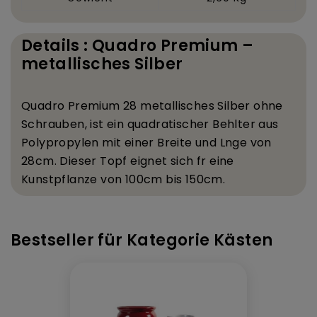
Details : Quadro Premium –
metallisches Silber
Quadro Premium 28
metallisches Silber ohne
Schrauben, ist ein quadratischer Beh
lter aus
Polypropylen mit einer Breite und L
nge von
28
cm. Dieser Topf eignet sich f
r eine
Kunstpflanze von 100
cm bis 150
cm.
Bestseller für Kategorie Kästen