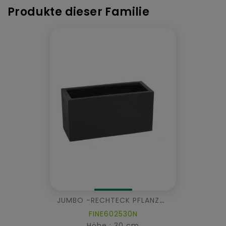
Produkte dieser Familie
JUMBO -RECHTECK PFLANZWÜRFEL
FINE602530N
Höhe : 30 cm