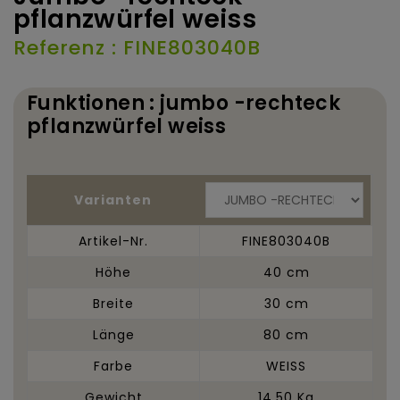
pflanzwürfel weiss
Referenz : FINE803040B
Funktionen : jumbo -rechteck
pflanzwürfel weiss
Varianten
Artikel-Nr.
FINE803040B
Höhe
40 cm
Breite
30 cm
Länge
80 cm
Farbe
WEISS
Gewicht
14,50 Kg