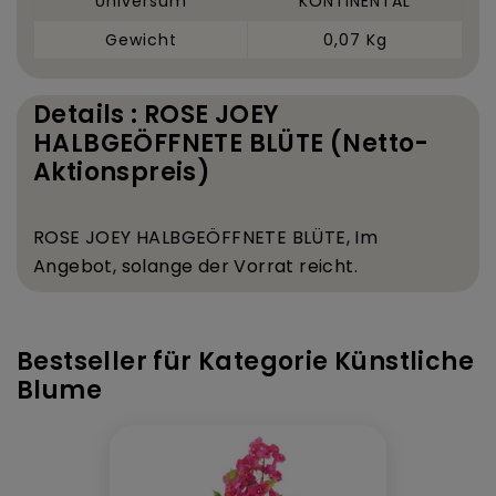
Universum
KONTINENTAL
Gewicht
0,07 Kg
Details : ROSE JOEY
HALBGEÖFFNETE BLÜTE (Netto-
Aktionspreis)
ROSE JOEY HALBGE
Ö
FFNETE BL
Ü
TE,
Im
Angebot, solange der Vorrat reicht.
Bestseller für Kategorie Künstliche
Blume