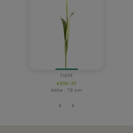
TULPE
4936-20
Höhe : 79 cm

