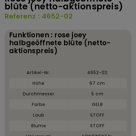
blüte (netto-aktionspreis)
Referenz : 4652-02
Funktionen : rose joey
halbgeöffnete blüte (netto-
aktionspreis)
Artikel-Nr.
4652-02
Höhe
67 cm
Durchmesser
5 cm
Farbe
GELB
Laub
STOFF
Blume
STOFF