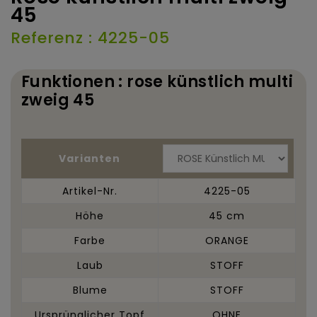
45
Referenz : 4225-05
Funktionen : rose künstlich multi
zweig 45
Varianten
Artikel-Nr.
4225-05
Höhe
45 cm
Farbe
ORANGE
Laub
STOFF
Blume
STOFF
Ursprünglicher Topf
OHNE