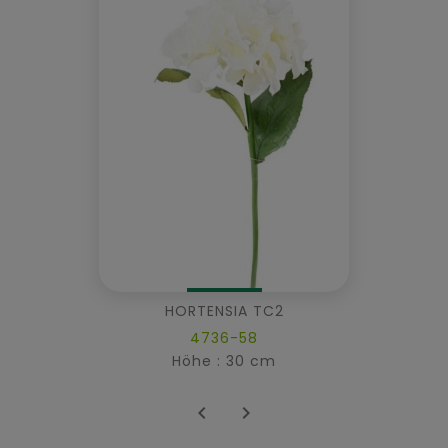
HORTENSIA TC2
4736-58
Höhe : 30 cm

