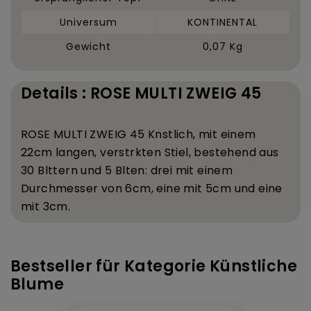
Universum
KONTINENTAL
Gewicht
0,07 Kg
Details : ROSE MULTI ZWEIG 45
ROSE MULTI ZWEIG 45 K
nstlich, mit einem
22
cm langen, verst
rkten Stiel, bestehend aus
30 Bl
ttern und 5 Bl
ten: drei mit einem
Durchmesser von 6
cm, eine mit 5
cm und eine
mit 3
cm.
Bestseller für Kategorie Künstliche
Blume