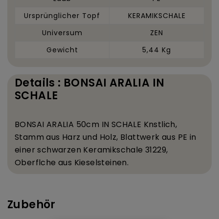
Ursprünglicher Topf
KERAMIKSCHALE
Universum
ZEN
Gewicht
5,44 Kg
Details : BONSAI ARALIA IN
SCHALE
BONSAI ARALIA 50
cm IN SCHALE K
nstlich,
Stamm aus Harz und Holz, Blattwerk aus PE in
einer schwarzen Keramikschale 31
22
9,
Oberfl
che aus Kieselsteinen.
Zubehör