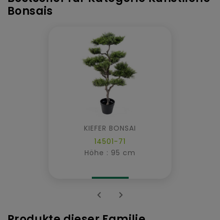
Bonsais
KIEFER BONSAI
14501-71
Höhe : 95 cm


Produkte dieser Familie