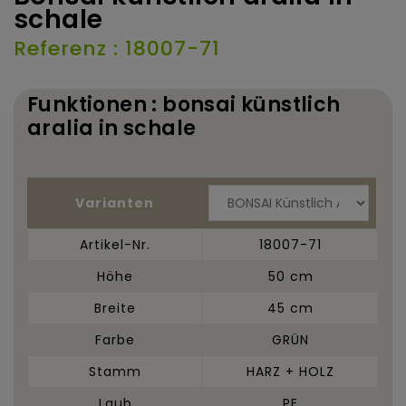
schale
Referenz : 18007-71
Funktionen : bonsai künstlich
aralia in schale
Varianten
Artikel-Nr.
18007-71
Höhe
50 cm
Breite
45 cm
Farbe
GRÜN
Stamm
HARZ + HOLZ
Laub
PE