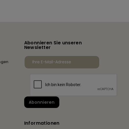
Abonnieren Sie unseren
Newsletter
ngen
Informationen