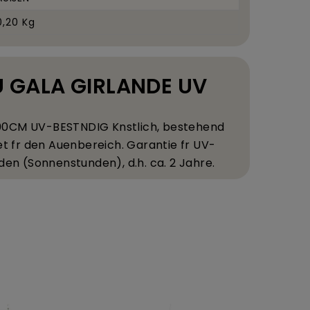
0,20 Kg
EU GALA GIRLANDE UV
00
CM UV-BEST
NDIG K
nstlich, bestehend
t f
r den Au
enbereich. Garantie f
r UV-
nden (Sonnenstunden), d.
h. ca. 2 Jahre.