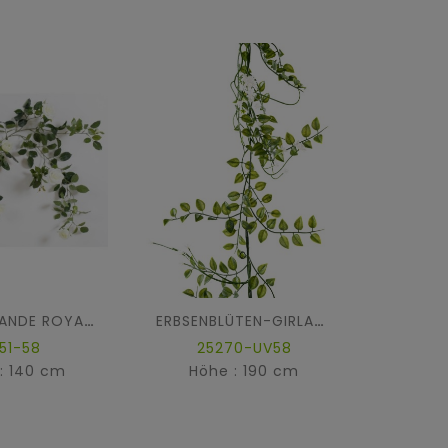
ROSE GIRLANDE ROYALE 140
ERBSENBLÜTEN-GIRLANDE
51-58
25270-UV58
: 140 cm
Höhe : 190 cm
Hö