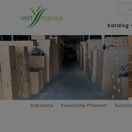
Katalog
Startseite
Künstliche Pflanzen
Künstli