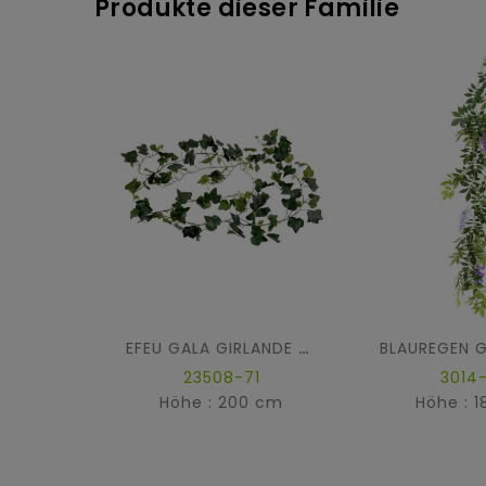
Produkte dieser Familie
EFEU GALA GIRLANDE (im 6er Pack Zu Kaufen)
23508-71
3014
Höhe : 200 cm
Höhe : 