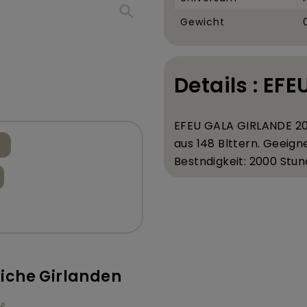
search
Gewicht
Details : EF
EFEU GALA GIRLANDE 2
aus 148 Bl
ttern. Geeigne
Best
ndigkeit: 2000 Stu
liche Girlanden