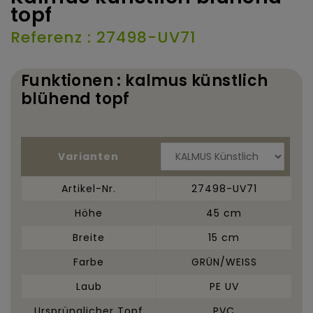
topf
Referenz : 27498-UV71
Funktionen : kalmus künstlich
blühend topf
Varianten
Artikel-Nr.
27498-UV71
Höhe
45 cm
Breite
15 cm
Farbe
GRÜN/WEISS
Laub
PE UV
Ursprünglicher Topf
PVC