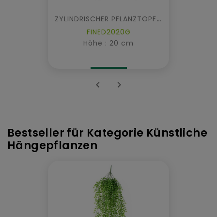
ZYLINDRISCHER PFLANZTOPF FIBER
FINED2020G
Höhe : 20 cm


Bestseller für Kategorie Künstliche
Hängepflanzen