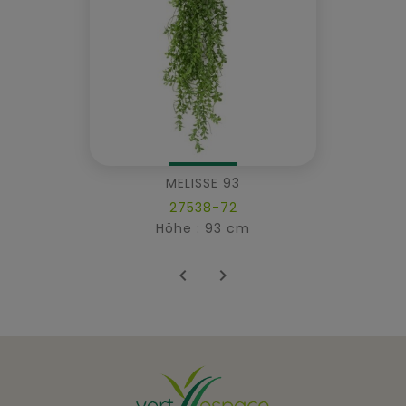
MELISSE 93
27538-72
Höhe : 93 cm

