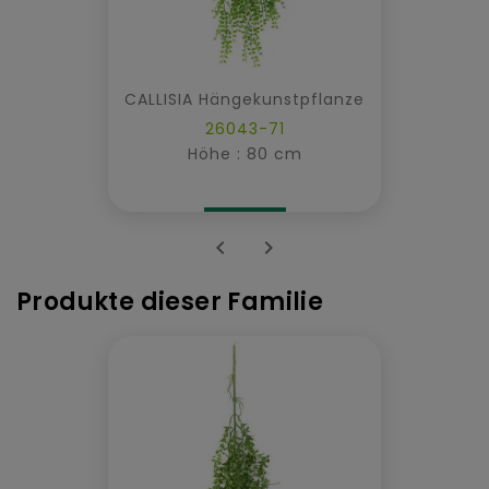
CALLISIA Hängekunstpflanze
26043-71
Höhe : 80 cm


Produkte dieser Familie