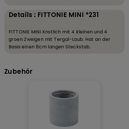
Details : FITTONIE MINI *231
FITTONIE MINI K
nstlich mit 4 kleinen und 4
gro
en Zweigen mit Tergal-Laub. Hat an der
Basis einen 8
cm langen Steckstab.
Zubehör