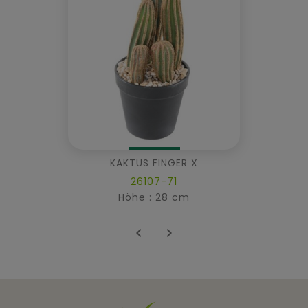
KAKTUS FINGER X
26107-71
Höhe : 28 cm

