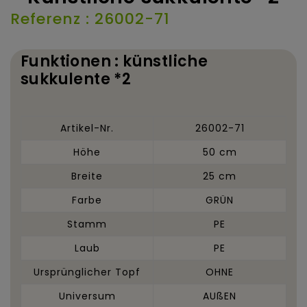
Referenz : 26002-71
Funktionen : künstliche
sukkulente *2
Artikel-Nr.
26002-71
Höhe
50 cm
Breite
25 cm
Farbe
GRÜN
Stamm
PE
Laub
PE
Ursprünglicher Topf
OHNE
Universum
AUßEN