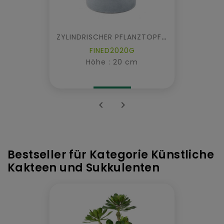
ZYLINDRISCHER PFLANZTOPF FIBER
FINED2020G
Höhe : 20 cm


Bestseller für Kategorie Künstliche
Kakteen und Sukkulenten