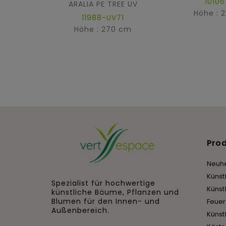
10106
ARALIA PE TREE UV
Höhe : 
11988-UV71
Höhe : 270 cm
Pro
Neuhe
Künst
Spezialist für hochwertige
Künst
künstliche Bäume, Pflanzen und
Blumen für den Innen- und
Feue
Außenbereich.
Künst