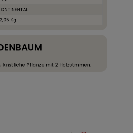
KONTINENTAL
12,05 Kg
EIDENBAUM
, k
nstliche Pflanze mit 2 Holzst
mmen.