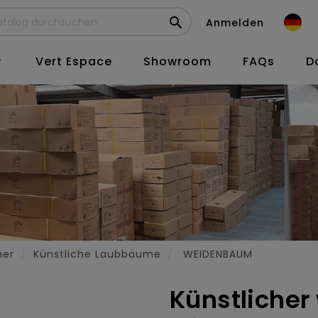

Anmelden
Vert Espace
Showroom
FAQs
D

her
Künstliche Laubbäume
WEIDENBAUM
Künstliche