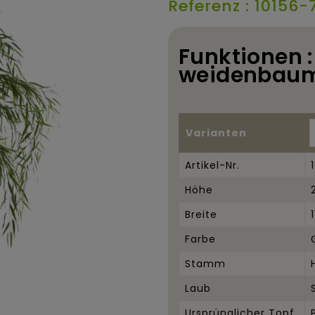
Referenz : 10156-
Funktionen :
weidenbau
Varianten
Artikel-Nr.
Höhe
Breite
Farbe
Stamm
Laub
Ursprünglicher Topf