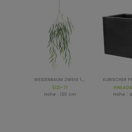
WEIDENBAUM ZWEIG 130
5121-71
FINE40
Höhe : 130 cm
Höhe : 