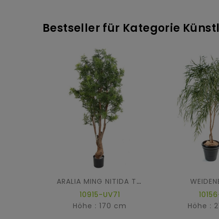
Bestseller für Kategorie Kün
WEIDEN
ARALIA MING NITIDA TN UV
10915-UV71
10156
Höhe : 170 cm
Höhe : 