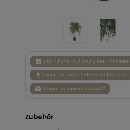
image
Bild in hoher Auflösung herunterladen
file_download
Laden Sie unser Datenblatt herunter
mail
Fragen zu diesem Produkt?
Zubehör