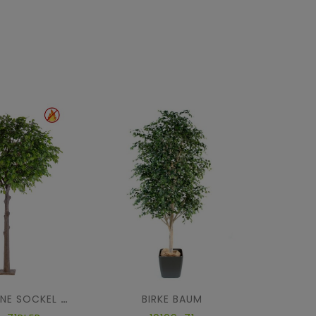
BIRKE BAUM
EICHE KRONE SOCKEL FR - Feuerbeständig