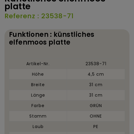
platte
Referenz : 23538-71
Funktionen : künstliches
elfenmoos platte
Artikel-Nr.
23538-71
Höhe
4,5 cm
Breite
31 cm
Länge
31 cm
Farbe
GRÜN
Stamm
OHNE
Laub
PE