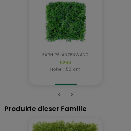
FARN PFLANZENWAND
6266
Höhe : 50 cm


Produkte dieser Familie