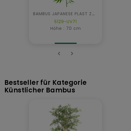
BAMBUS JAPANESE PLAST ZWEIG UV
5129-UV71
Höhe : 70 cm


Bestseller für Kategorie
Künstlicher Bambus