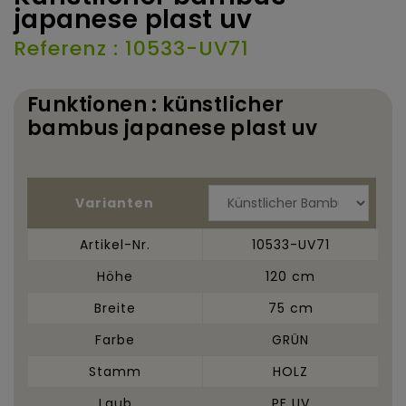
japanese plast uv
Referenz : 10533-UV71
Funktionen : künstlicher
bambus japanese plast uv
Varianten
Artikel-Nr.
10533-UV71
Höhe
120 cm
Breite
75 cm
Farbe
GRÜN
Stamm
HOLZ
Laub
PE UV