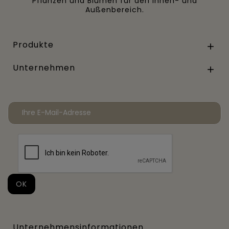
Pflanzen und Blumen für den Innen- und
Außenbereich.
Produkte

Unternehmen

Unternehmensinformationen