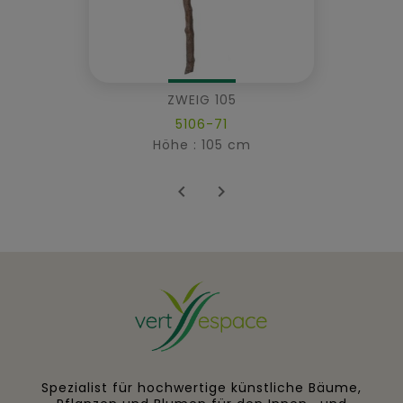
ZWEIG 105
5106-71
Höhe : 105 cm


Spezialist für hochwertige künstliche Bäume,