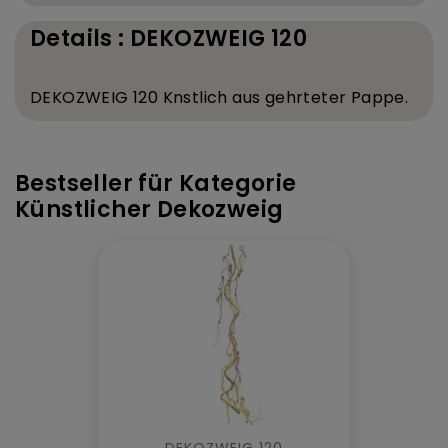
Details : DEKOZWEIG 120
DEKOZWEIG 120 K
nstlich aus geh
rteter Pappe.
Bestseller für Kategorie
Künstlicher Dekozweig
DEKOZWEIG 120