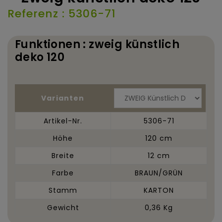
Referenz : 5306-71
Funktionen : zweig künstlich
deko 120
Varianten
Artikel-Nr.
5306-71
Höhe
120 cm
Breite
12 cm
Farbe
BRAUN/GRÜN
Stamm
KARTON
Gewicht
0,36 Kg