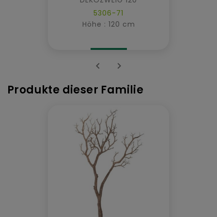
5306-71
Höhe : 120 cm


Produkte dieser Familie