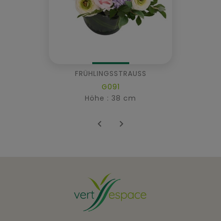
FRÜHLINGSSTRAUSS
G091
Höhe : 38 cm

