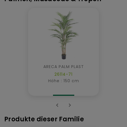
ARECA PALM PLAST
26114-71
Höhe : 150 cm


Produkte dieser Familie