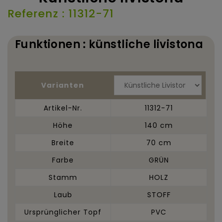
Referenz : 11312-71
Funktionen : künstliche livistona
Varianten
Artikel-Nr.
11312-71
Höhe
140 cm
Breite
70 cm
Farbe
GRÜN
Stamm
HOLZ
Laub
STOFF
Ursprünglicher Topf
PVC