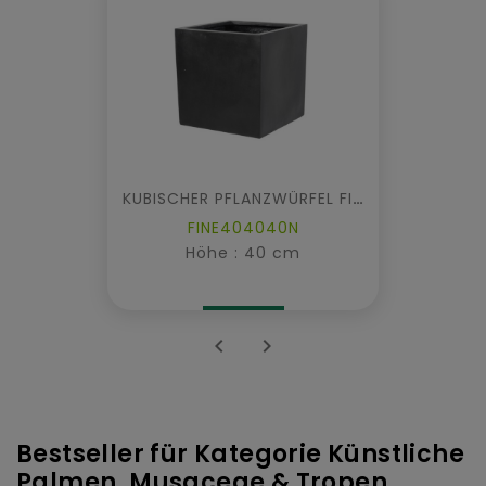
KUBISCHER PFLANZWÜRFEL FIBER
FINE404040N
Höhe : 40 cm


Bestseller für Kategorie Künstliche
Palmen, Musaceae & Tropen