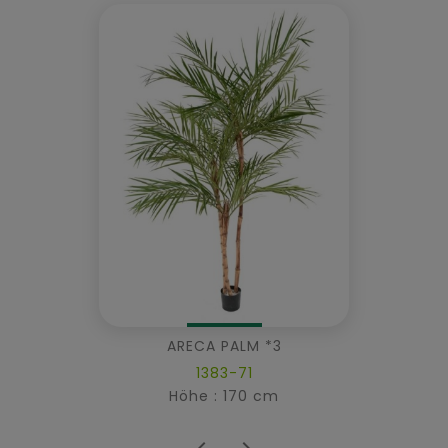
ARECA PALM *3
1383-71
Höhe : 170 cm

