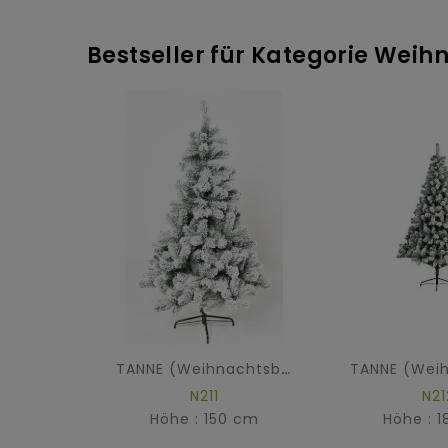
Bestseller für Kategorie We
TANNE (Weihnachtsbaum) SNOWY IMPERIAL
N211
N21
Höhe : 150 cm
Höhe : 