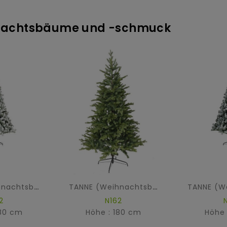
ihnachtsbäume und -schmuck
TANNE (Weihnachtsbaum) SNOWY IMPERIAL
TANNE (Weihnachtsbaum) ALLISON
2
N162
180 cm
Höhe : 180 cm
Höhe 