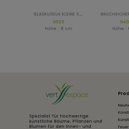
GLASKUGELN KLEINE SCHNEEFLOCKEN (6er-Packung)
N503
N4
Höhe : 8 cm
Höhe :
Pro
Neuhe
Künst
Spezialist für hochwertige
Künst
künstliche Bäume, Pflanzen und
Blumen für den Innen- und
Feue