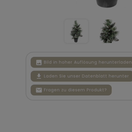
image
Bild in hoher Auflösung herunterladen
file_download
Laden Sie unser Datenblatt herunter
mail
Fragen zu diesem Produkt?