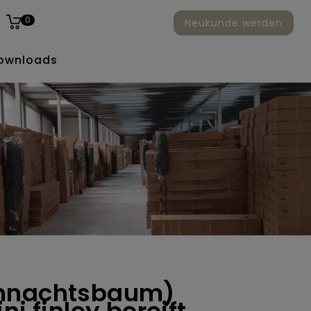
0
Neukunde werden
ownloads
ihnachtsbaum)