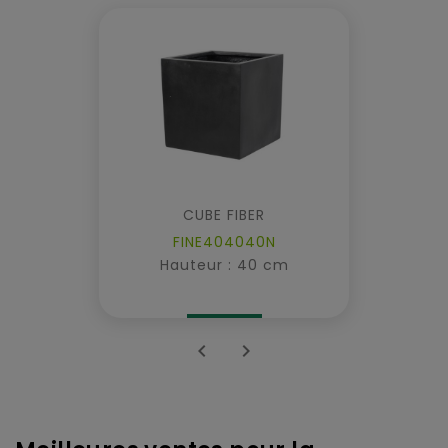
CUBE FIBER
FINE404040N
Hauteur : 40 cm

