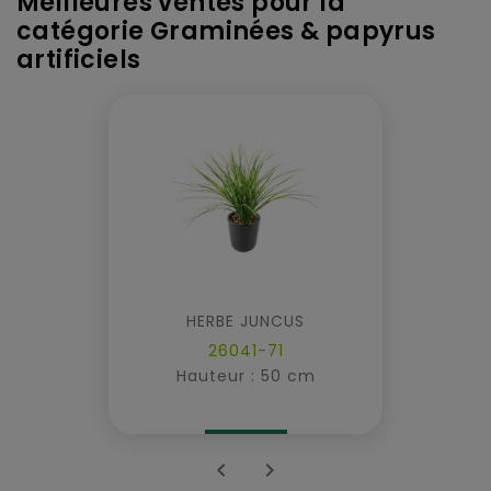
Meilleures ventes pour la
catégorie Graminées & papyrus
artificiels
HERBE JUNCUS
26041-71
Hauteur : 50 cm

