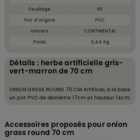
Feuillage
PE
Pot d'origine
PVC
Univers
CONTINENTAL
Poids
3,44 Kg
Détails : herbe artificielle gris-
vert-marron de 70 cm
ONION GRASS ROUND 70 CM Artificiel,
à
la base
un pot PVC de diam
è
tre 17cm et hauteur 14cm.
Accessoires proposés pour onion
grass round 70 cm