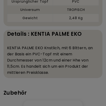
Ursprünglicher Topf
PVC
Universum
TROPISCH
Gewicht
2,48 Kg
Details : KENTIA PALME EKO
KENTIA PALME EKO K
nstlich, mit 6 Bl
ttern, an
der Basis ein PVC-Topf mit einem
Durchmesser von 12
cm und einer H
he von
11,5
cm. Es handelt sich um ein Produkt der
mittleren Preisklasse.
Zubehör