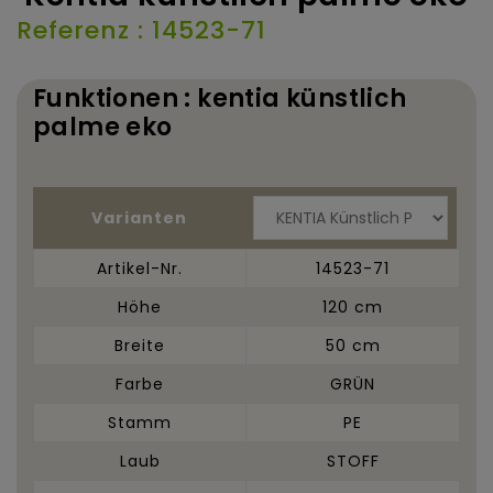
Referenz : 14523-71
Funktionen : kentia künstlich
palme eko
Varianten
Artikel-Nr.
14523-71
Höhe
120 cm
Breite
50 cm
Farbe
GRÜN
Stamm
PE
Laub
STOFF