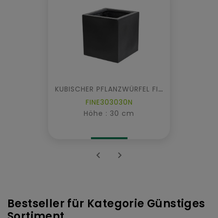
KUBISCHER PFLANZWÜRFEL FIBER
FINE303030N
Höhe : 30 cm


Bestseller für Kategorie Günstiges
Sortiment