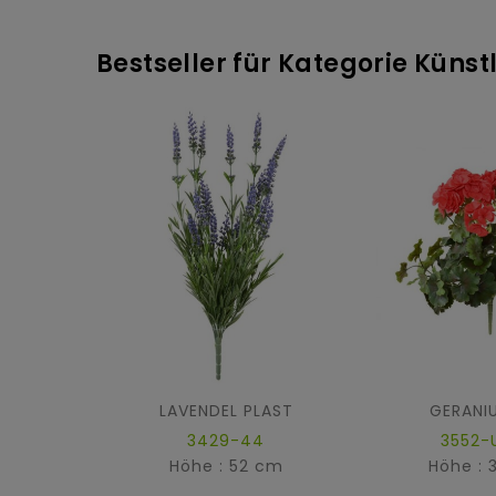
Bestseller für Kategorie Küns
LAVENDEL PLAST
GERANI
3429-44
3552-
Höhe : 52 cm
Höhe : 