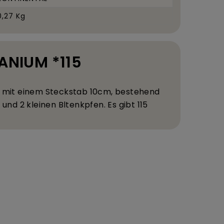
0,27 Kg
RANIUM *115
, mit einem Steckstab 10
cm, bestehend
 und 2 kleinen Bl
tenk
pfen. Es gibt 115