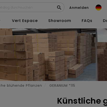

Anmelden
Vert Espace
Showroom
FAQs
D

che blühende Pflanzen
GERANIUM *115
Künstliche 