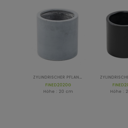
ZYLINDRISCHER PFLANZTOPF FIBER
FINED2020G
FINED2
Höhe : 20 cm
Höhe : 