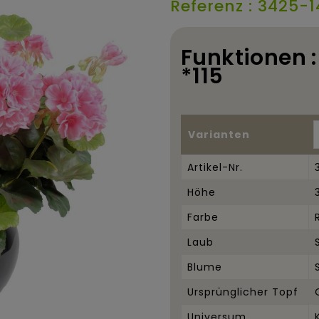
Referenz : 3425-1
Funktionen 
*115
Varianten
Artikel-Nr.
Höhe
Farbe
Laub
Blume
Ursprünglicher Topf
Universum