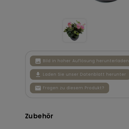
image
Bild in hoher Auflösung herunterladen
file_download
Laden Sie unser Datenblatt herunter
mail
Fragen zu diesem Produkt?
Zubehör