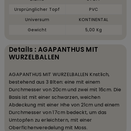
Ursprünglicher Topf
PVC
Universum
KONTINENTAL
Gewicht
5,00 Kg
Details : AGAPANTHUS MIT
WURZELBALLEN
AGAPANTHUS MIT WURZELBALLEN K
nstlich,
bestehend aus 3 Bl
ten: eine mit einem
Durchmesser von 20
cm und zwei mit 16
cm. Die
Basis ist mit einer schwarzen, weichen
Abdeckung mit einer H
he von 21
cm und einem
Durchmesser von 17
cm bedeckt, um das
Umtopfen zu erleichtern, mit einer
Oberfl
chenveredelung mit Moss.