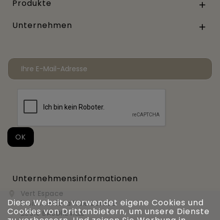
Produkte

Unternehmen

Unternehmensinformationen
Vert Espace

Diese Website verwendet eigene Cookies und
11 bis rue de la haie bardée
Cookies von Drittanbietern, um unsere Dienste
28310 BAUDREVILLE