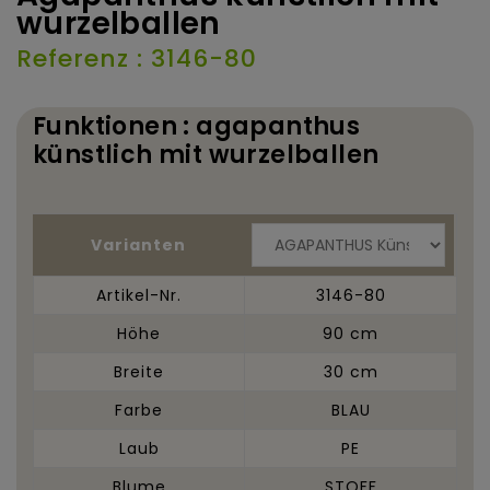
wurzelballen
Referenz : 3146-80
Funktionen : agapanthus
künstlich mit wurzelballen
Varianten
Artikel-Nr.
3146-80
Höhe
90 cm
Breite
30 cm
Farbe
BLAU
Laub
PE
Blume
STOFF