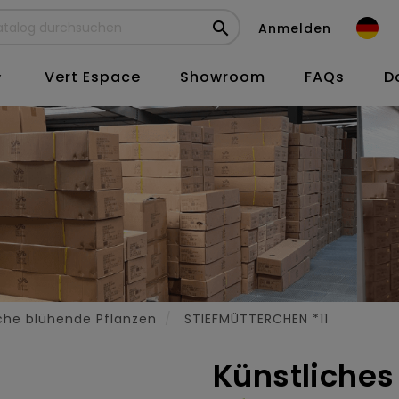

Anmelden
Vert Espace
Showroom
FAQs
D

che blühende Pflanzen
STIEFMÜTTERCHEN *11
Künstliches