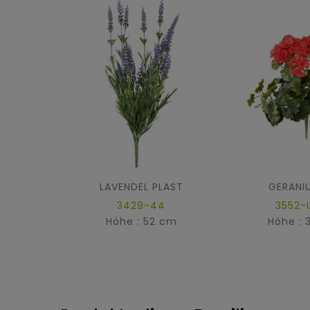
LAVENDEL PLAST
GERANI
3429-44
3552-
Höhe : 52 cm
Höhe : 