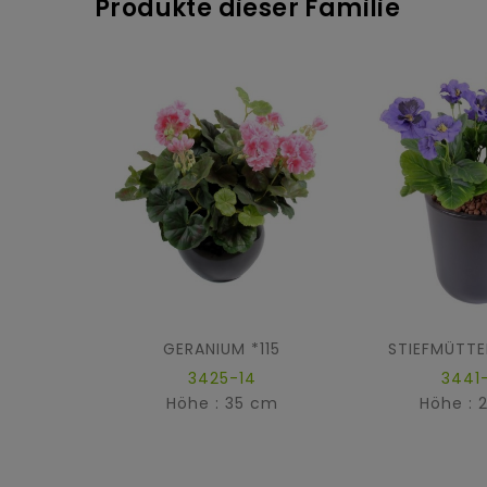
Produkte dieser Familie
GERANIUM *115
STIEFMÜTTE
3425-14
3441
Höhe : 35 cm
Höhe : 