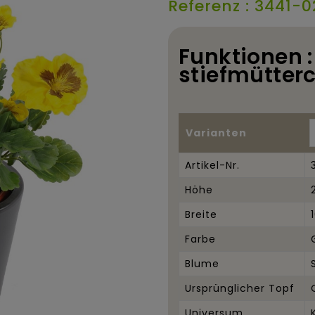
Referenz : 3441-0
Funktionen :
stiefmütterc
Varianten
Artikel-Nr.
Höhe
Breite
Farbe
Blume
Ursprünglicher Topf
Universum