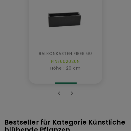
BALKONKASTEN FIBER 60
FINE602020N
Höhe : 20 cm


Bestseller für Kategorie Künstliche
blühende Pflanzen