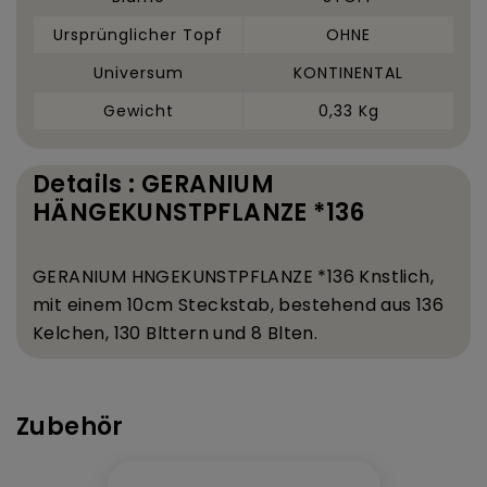
Ursprünglicher Topf
OHNE
Universum
KONTINENTAL
Gewicht
0,33 Kg
Details : GERANIUM
HÄNGEKUNSTPFLANZE *136
GERANIUM H
NGEKUNSTPFLANZE *136 K
nstlich,
mit einem 10
cm Steckstab, bestehend aus 136
Kelchen, 130 Bl
ttern und 8 Bl
ten.
Zubehör