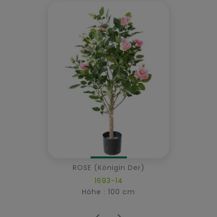
ROSE (Königin Der)
1693-14
Höhe : 100 cm

