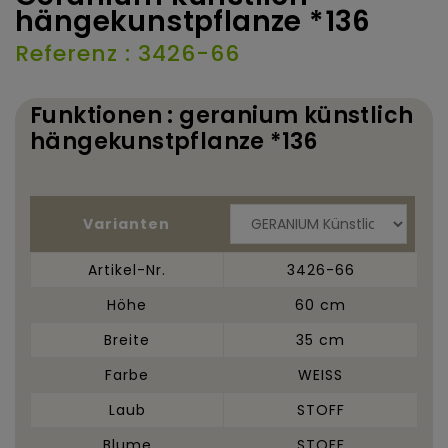
hängekunstpflanze *136
Referenz : 3426-66
Funktionen : geranium künstlich
hängekunstpflanze *136
Varianten
Artikel-Nr.
3426-66
Höhe
60 cm
Breite
35 cm
Farbe
WEISS
Laub
STOFF
Blume
STOFF