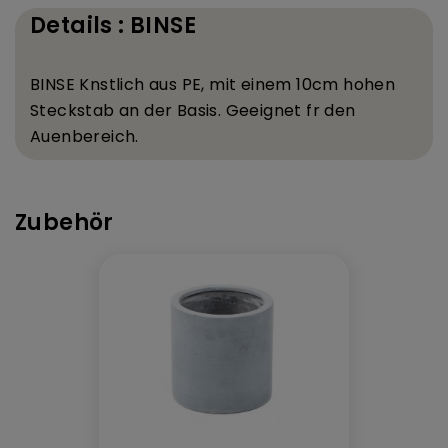
Details : BINSE
BINSE K
nstlich aus PE, mit einem 10
cm hohen
Steckstab an der Basis. Geeignet f
r den
Au
enbereich.
Zubehör