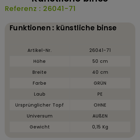
Referenz : 26041-71
Funktionen : künstliche binse
Artikel-Nr.
26041-71
Höhe
50 cm
Breite
40 cm
Farbe
GRÜN
Laub
PE
Ursprünglicher Topf
OHNE
Universum
AUßEN
Gewicht
0,15 Kg