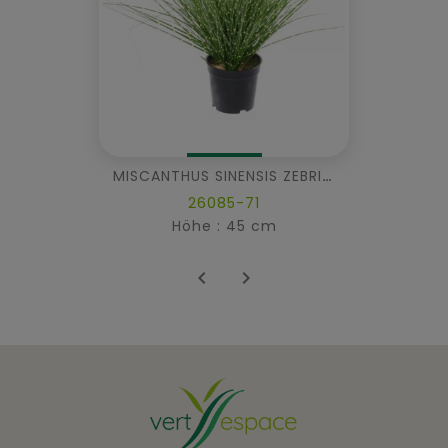
MISCANTHUS SINENSIS ZEBRINA
26085-71
Höhe : 45 cm

