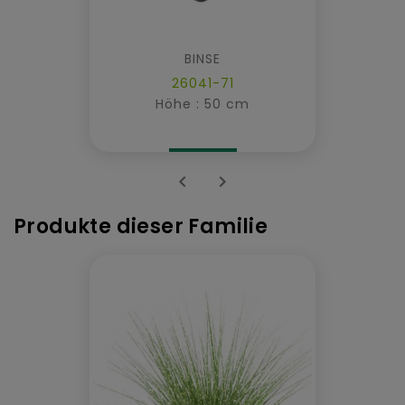
BINSE
26041-71
Höhe : 50 cm


Produkte dieser Familie