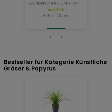
ZYLINDRISCHER PFLANZTOPF FIBER
FINED2020G
Höhe : 20 cm


Bestseller für Kategorie Künstliche
Gräser & Papyrus