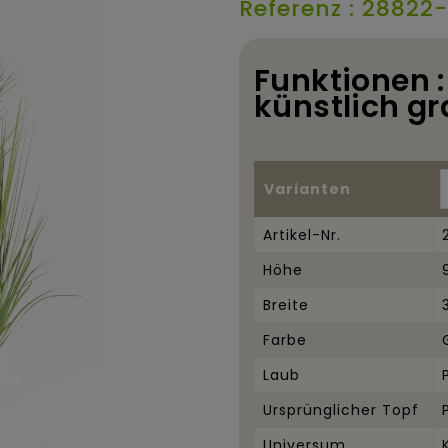
Referenz : 28822-
Funktionen 
künstlich gr
Varianten
Artikel-Nr.
Höhe
Breite
Farbe
Laub
Ursprünglicher Topf
Universum