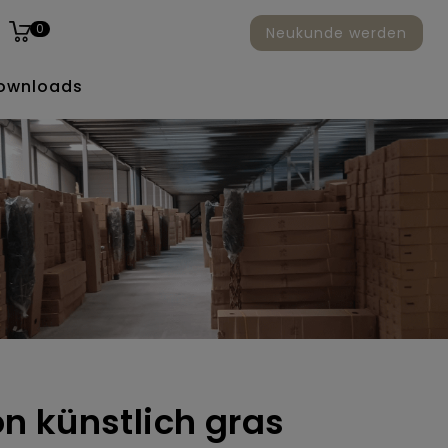
0
Neukunde werden
ownloads
 künstlich gras