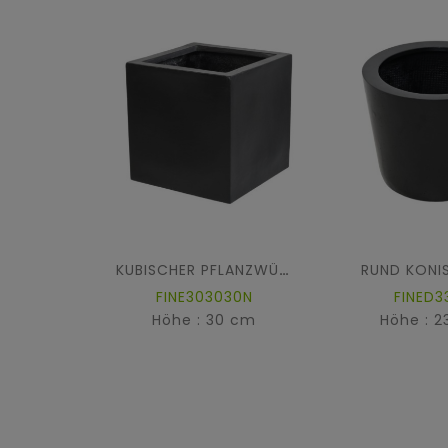
RUND KONIS
KUBISCHER PFLANZWÜRFEL FIBER
FINE303030N
FINED3
Höhe : 30 cm
Höhe : 2