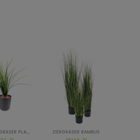
ZIERGRÄSER BAMBUS
ZIER
GRAS ZIERGRÄSER PLAST