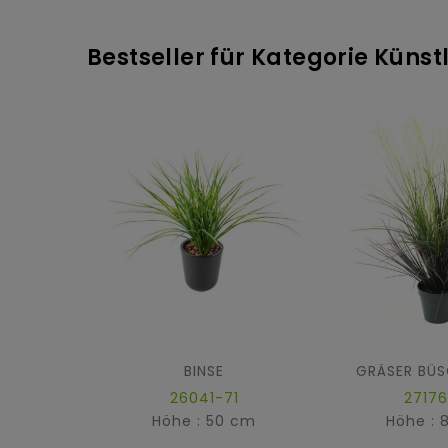
Bestseller für Kategorie Küns
BINSE
GRÄSER BÜS
26041-71
27176
Höhe : 50 cm
Höhe : 