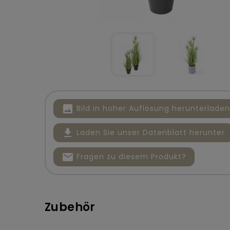
image
Bild in hoher Auflösung herunterladen
file_download
Laden Sie unser Datenblatt herunter
mail
Fragen zu diesem Produkt?
Zubehör