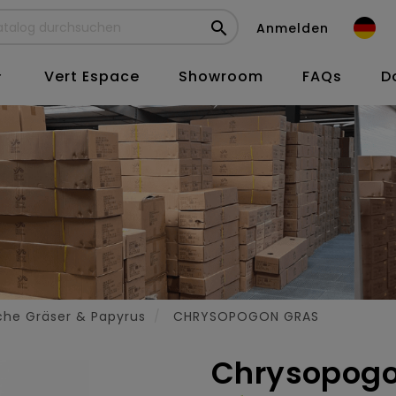

Anmelden
Vert Espace
Showroom
FAQs
D

che Gräser & Papyrus
CHRYSOPOGON GRAS
Chrysopogon