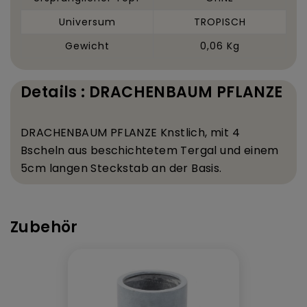
Universum
TROPISCH
Gewicht
0,06 Kg
Details : DRACHENBAUM PFLANZE
DRACHENBAUM PFLANZE K
nstlich, mit 4
B
scheln aus beschichtetem Tergal und einem
5
cm langen Steckstab an der Basis.
Zubehör