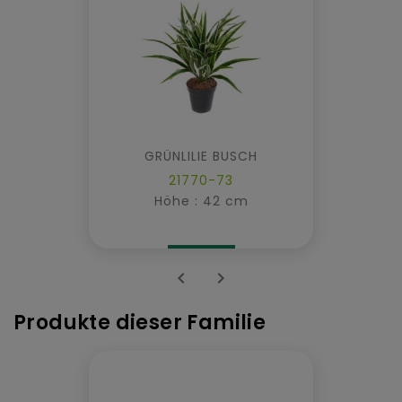
GRÜNLILIE BUSCH
21770-73
Höhe : 42 cm


Produkte dieser Familie