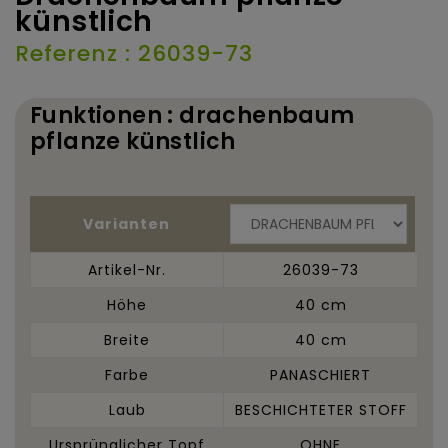
künstlich
Referenz : 26039-73
Funktionen : drachenbaum
pflanze künstlich
Varianten
Artikel-Nr.
26039-73
Höhe
40 cm
Breite
40 cm
Farbe
PANASCHIERT
Laub
BESCHICHTETER STOFF
Ursprünglicher Topf
OHNE