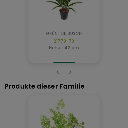
GRÜNLILIE BUSCH
21770-73
Höhe : 42 cm


Produkte dieser Familie