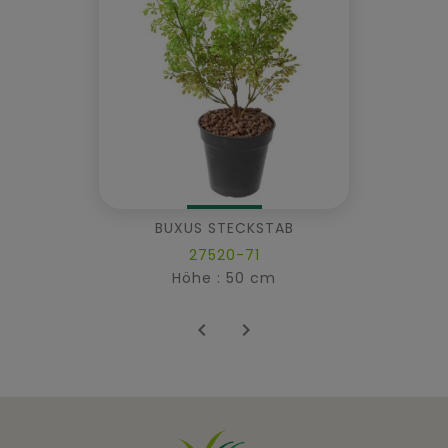
BUXUS STECKSTAB
27520-71
Höhe : 50 cm

