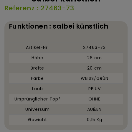
Referenz : 27463-73
Funktionen : salbei künstlich
Artikel-Nr.
27463-73
Höhe
28 cm
Breite
20 cm
Farbe
WEISS/GRÜN
Laub
PE UV
Ursprünglicher Topf
OHNE
Universum
AUßEN
Gewicht
0,15 Kg