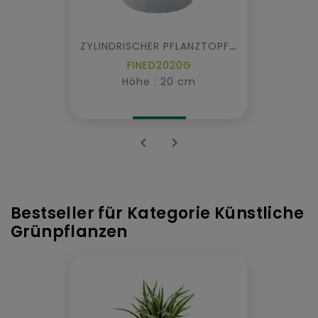
ZYLINDRISCHER PFLANZTOPF FIBER
FINED2020G
Höhe : 20 cm


Bestseller für Kategorie Künstliche
Grünpflanzen